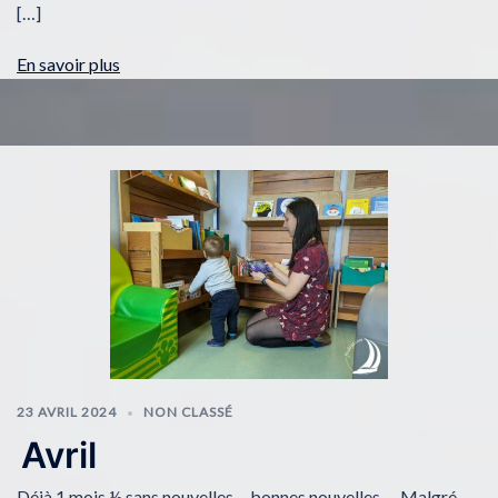
[…]
En savoir plus
23 AVRIL 2024
NON CLASSÉ
Avril
Déjà 1 mois ½ sans nouvelles… bonnes nouvelles … Malgré