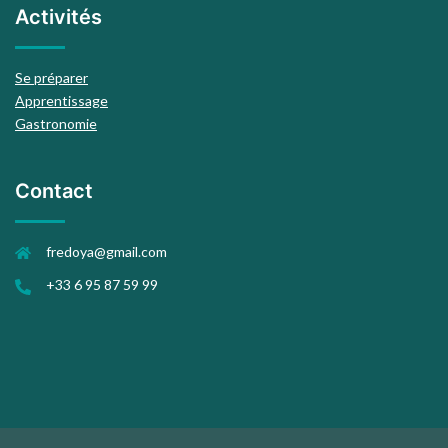
Activités
Se préparer
Apprentissage
Gastronomie
Contact
fredoya@gmail.com
+33 6 95 87 59 99