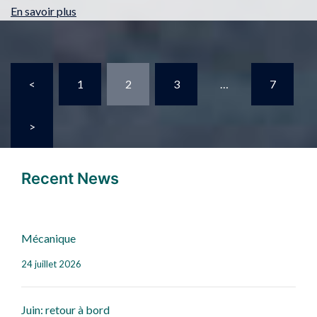
En savoir plus
<
1
2
3
…
7
>
Recent News
Mécanique
24 juillet 2026
Juin: retour à bord