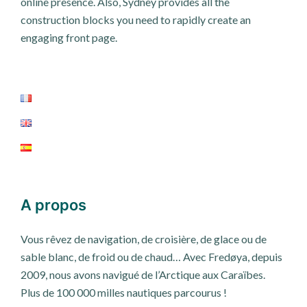
online presence. Also, Sydney provides all the
construction blocks you need to rapidly create an
engaging front page.
A propos
Vous rêvez de navigation, de croisière, de glace ou de
sable blanc, de froid ou de chaud… Avec Fredøya, depuis
2009, nous avons navigué de l’Arctique aux Caraïbes.
Plus de 100 000 milles nautiques parcourus !