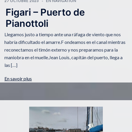
27 OCTOBRE 2023
EN NAVIGATION
Figari – Puerto de
Pianottoli
Llegamos justo a tiempo ante una ráfaga de viento que nos
habría dificultado el amarre.F ondeamos en el canal mientras
reconectamos el timón externo y nos preparamos para la
maniobra en el muelle.Jean Louis, capitán del puerto, llega a
las […]
En savoir plus