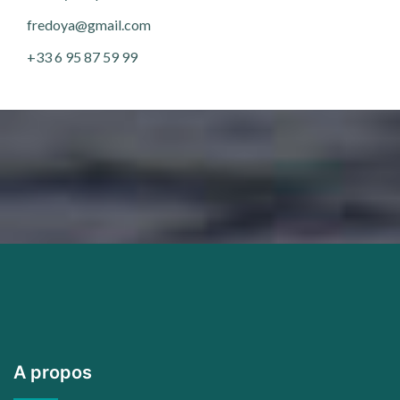
fredoya@gmail.com
+33 6 95 87 59 99
A propos