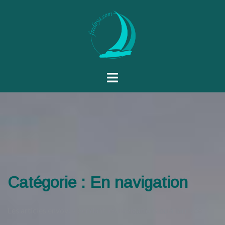
Catégorie :
En navigation
Les articles envoyés pendant les navigations ou à l’arrivée