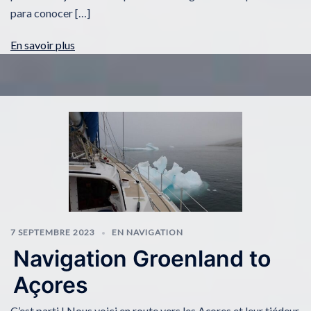
para conocer […]
En savoir plus
7 SEPTEMBRE 2023
EN NAVIGATION
Navigation Groenland to
Açores
C’est parti ! Nous voici en route vers les Açores et leur tiédeur.