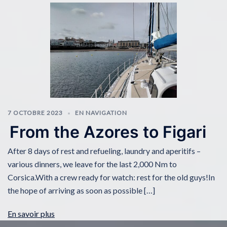
7 OCTOBRE 2023
EN NAVIGATION
From the Azores to Figari
After 8 days of rest and refueling, laundry and aperitifs –
various dinners, we leave for the last 2,000 Nm to
Corsica.With a crew ready for watch: rest for the old guys!In
the hope of arriving as soon as possible […]
En savoir plus