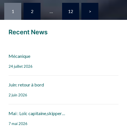
1
2
…
12
>
Recent News
Mécanique
24 juillet 2026
Juin: retour à bord
2 juin 2026
Mai : Loïc capitaine,skipper…
7 mai 2026