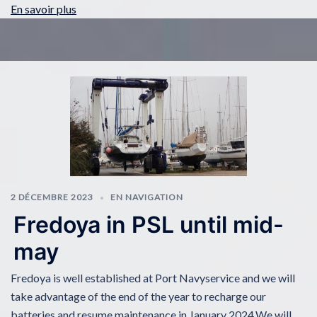
En savoir plus
2 DÉCEMBRE 2023
EN NAVIGATION
Fredoya in PSL until mid-
may
Fredoya is well established at Port Navyservice and we will
take advantage of the end of the year to recharge our
batteries and resume maintenance in January 2024.We will