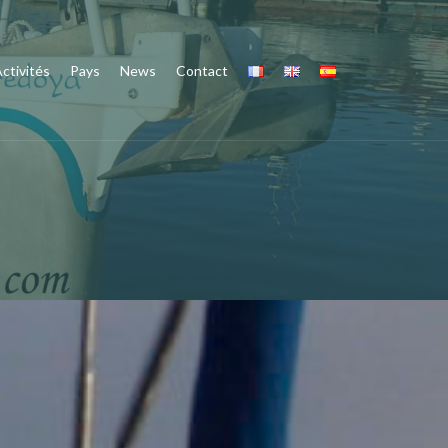
ctivités
Pays
News
Contact