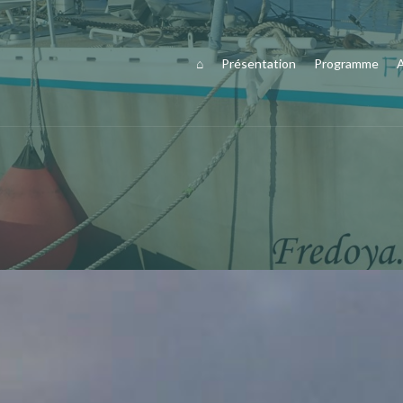
⌂
Présentation
Programme
A