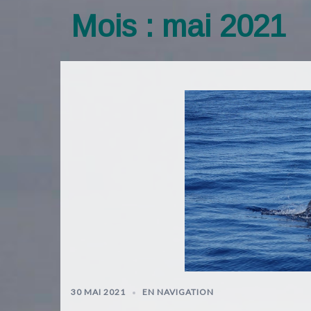
Mois :
mai 2021
30 MAI 2021
EN NAVIGATION