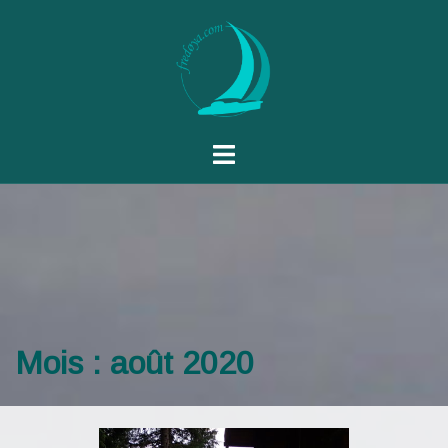
Mois :
août 2020