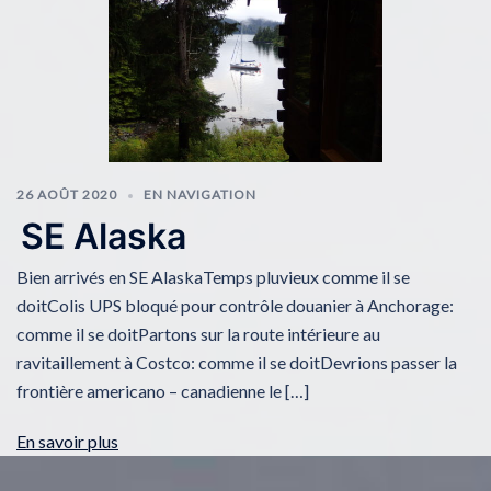
26 AOÛT 2020
EN NAVIGATION
SE Alaska
Bien arrivés en SE AlaskaTemps pluvieux comme il se
doitColis UPS bloqué pour contrôle douanier à Anchorage:
comme il se doitPartons sur la route intérieure au
ravitaillement à Costco: comme il se doitDevrions passer la
frontière americano – canadienne le […]
En savoir plus