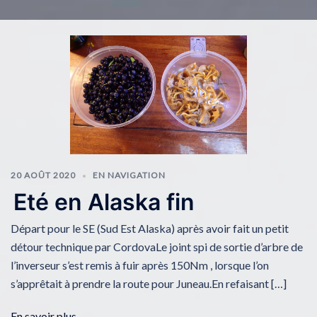
20 AOÛT 2020
EN NAVIGATION
Eté en Alaska fin
Départ pour le SE (Sud Est Alaska) après avoir fait un petit
détour technique par CordovaLe joint spi de sortie d’arbre de
l’inverseur s’est remis à fuir après 150Nm , lorsque l’on
s’apprêtait à prendre la route pour Juneau.En refaisant […]
En savoir plus