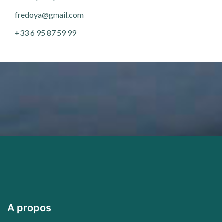
fredoya@gmail.com
+33 6 95 87 59 99
A propos