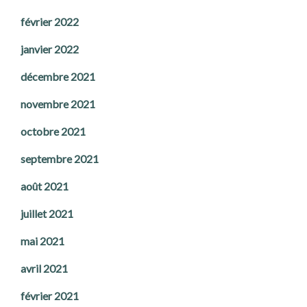
février 2022
janvier 2022
décembre 2021
novembre 2021
octobre 2021
septembre 2021
août 2021
juillet 2021
mai 2021
avril 2021
février 2021