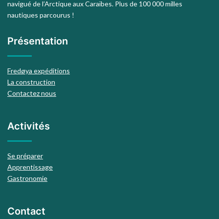
navigué de l’Arctique aux Caraïbes. Plus de 100 000 milles
nautiques parcourus !
Présentation
Fredøya expéditions
La construction
Contactez nous
Activités
Se préparer
Apprentissage
Gastronomie
Contact