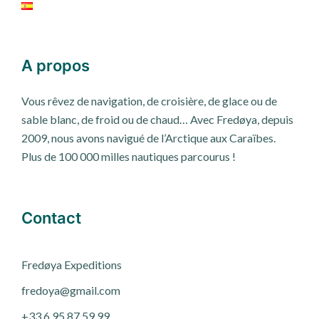
A propos
Vous rêvez de navigation, de croisière, de glace ou de
sable blanc, de froid ou de chaud… Avec Fredøya, depuis
2009, nous avons navigué de l’Arctique aux Caraïbes.
Plus de 100 000 milles nautiques parcourus !
Contact
Fred
ø
ya Expeditions
fredoya@gmail.com
+33 6 95 87 59 99