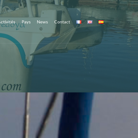
ctivités
Pays
News
Contact