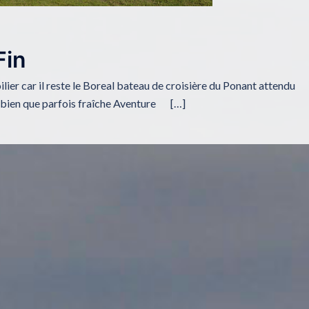
Fin
ilier car il reste le Boreal bateau de croisière du Ponant attendu
le bien que parfois fraîche Aventure […]