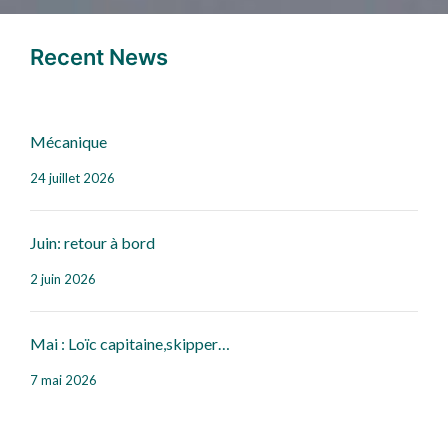
Recent News
Mécanique
24 juillet 2026
Juin: retour à bord
2 juin 2026
Mai : Loïc capitaine,skipper…
7 mai 2026