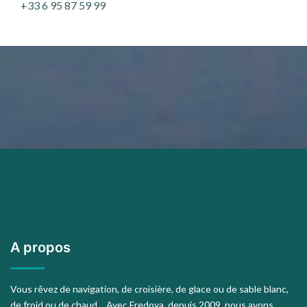
+33 6 95 87 59 99
A propos
Vous rêvez de navigation, de croisière, de glace ou de sable blanc,
de froid ou de chaud… Avec Fredoya, depuis 2009, nous avons