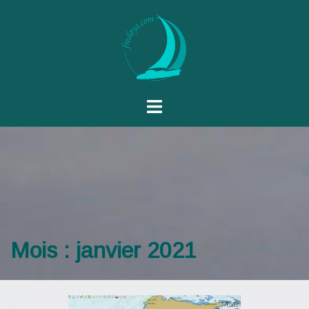
Mois :
janvier 2021