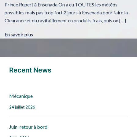
Prince Rupert à Ensenada.On a eu TOUTES les météos
possibles mais pas trop fort.2 jours à Ensenada pour faire la
Clearance et du ravitaillement en produits frais, puis on […]
En savoir plus
Recent News
Mécanique
24 juillet 2026
Juin: retour à bord