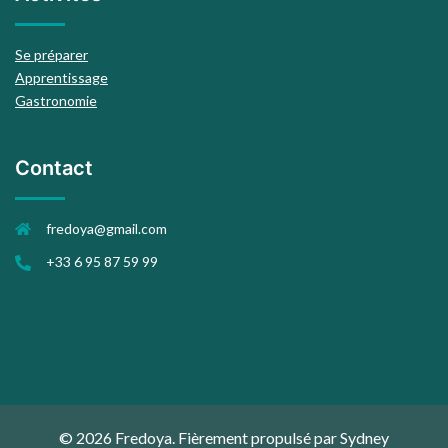
Se préparer
Apprentissage
Gastronomie
Contact
fredoya@gmail.com
+33 6 95 87 59 99
© 2026 Fredoya. Fièrement propulsé par
Sydney