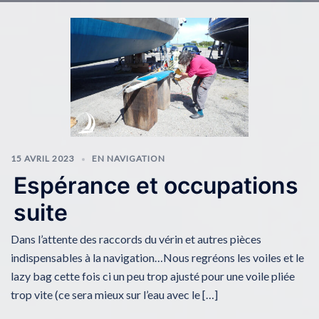
15 AVRIL 2023
EN NAVIGATION
Espérance et occupations
suite
Dans l’attente des raccords du vérin et autres pièces
indispensables à la navigation…Nous regréons les voiles et le
lazy bag cette fois ci un peu trop ajusté pour une voile pliée
trop vite (ce sera mieux sur l’eau avec le […]