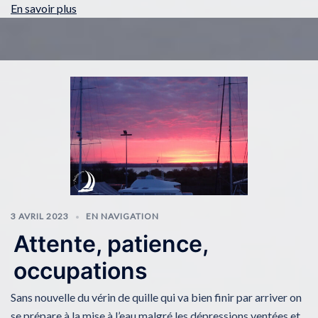
En savoir plus
3 AVRIL 2023
EN NAVIGATION
Attente, patience,
occupations
Sans nouvelle du vérin de quille qui va bien finir par arriver on
se prépare à la mise à l’eau malgré les dépressions ventées et