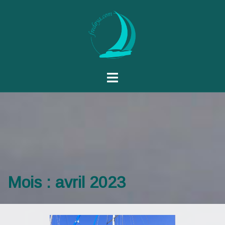
Mois :
avril 2023