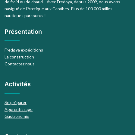
de froid ou de chaud… Avec Fredoya, depuis 2009, nous avons
navigué de l’Arctique aux Caraïbes. Plus de 100 000 milles
nautiques parcourus !
Présentation
Fredøya expéditions
La construction
Contactez nous
Activités
Se préparer
Apprentissage
Gastronomie