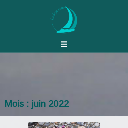
Mois :
juin 2022