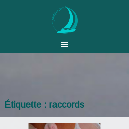
Étiquette :
raccords