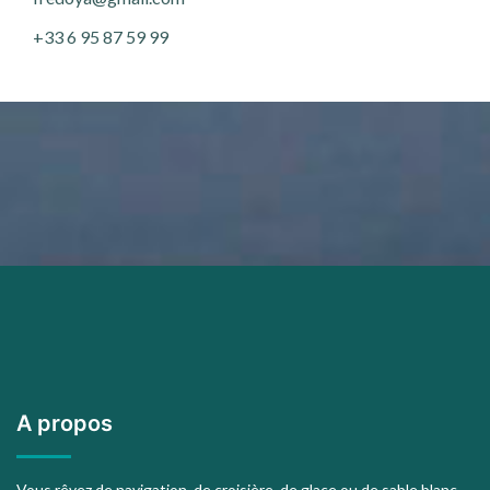
+33 6 95 87 59 99
A propos
Vous rêvez de navigation, de croisière, de glace ou de sable blanc,