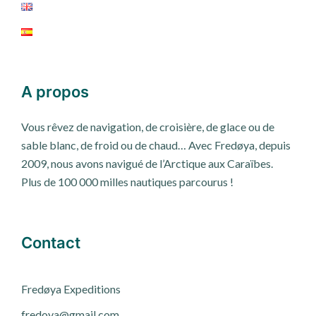
A propos
Vous rêvez de navigation, de croisière, de glace ou de
sable blanc, de froid ou de chaud… Avec Fredøya, depuis
2009, nous avons navigué de l’Arctique aux Caraïbes.
Plus de 100 000 milles nautiques parcourus !
Contact
Fred
ø
ya Expeditions
fredoya@gmail.com