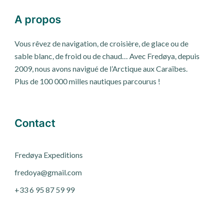
A propos
Vous rêvez de navigation, de croisière, de glace ou de
sable blanc, de froid ou de chaud… Avec Fredøya, depuis
2009, nous avons navigué de l’Arctique aux Caraïbes.
Plus de 100 000 milles nautiques parcourus !
Contact
Fred
ø
ya Expeditions
fredoya@gmail.com
+33 6 95 87 59 99