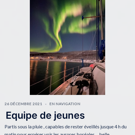
26 DÉCEMBRE 2021
EN NAVIGATION
Equipe de jeunes
Partis sous la pluie , capables de rester éveillés jusque 4 h du
matin pour espérer voir les aurores boréales… belle