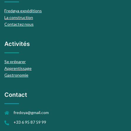
Fredøya expéditions
La construction
Contactez nous
Activités
Se préparer
Apprentissage
Gastronomie
Contact
fredoya@gmail.com
+33 6 95 87 59 99