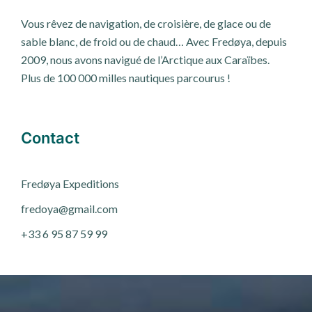
Vous rêvez de navigation, de croisière, de glace ou de
sable blanc, de froid ou de chaud… Avec Fredøya, depuis
2009, nous avons navigué de l’Arctique aux Caraïbes.
Plus de 100 000 milles nautiques parcourus !
Contact
Fred
ø
ya Expeditions
fredoya@gmail.com
+33 6 95 87 59 99