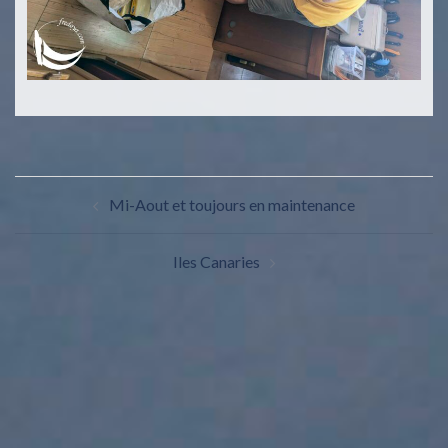
Mi-Aout et toujours en maintenance
Iles Canaries