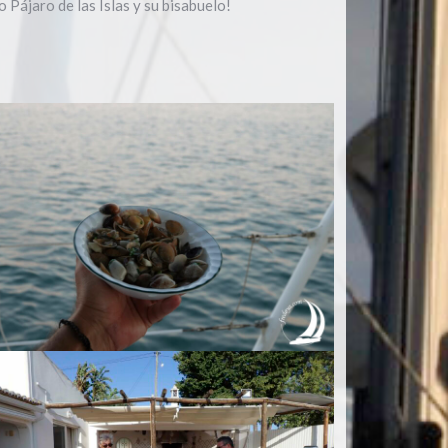
 Pájaro de las Islas y su bisabuelo!