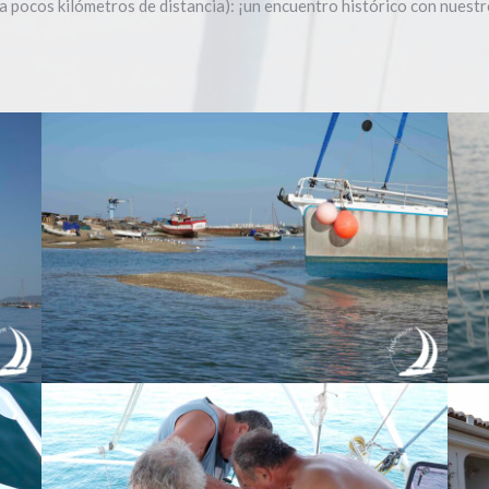
a pocos kilómetros de distancia): ¡un encuentro histórico con nuestro