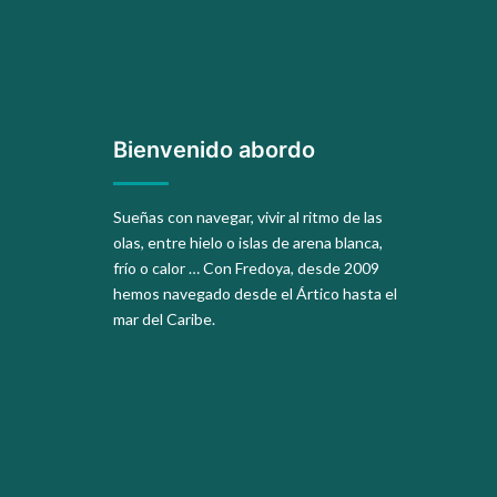
Bienvenido abordo
Sueñas con navegar, vivir al ritmo de las
olas, entre hielo o islas de arena blanca,
frío o calor … Con Fredoya, desde 2009
hemos navegado desde el Ártico hasta el
mar del Caribe.