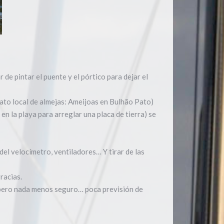
e pintar el puente y el pórtico para dejar el
ato local de almejas: Ameijoas en Bulhão Pato)
n la playa para arreglar una placa de tierra) se
del velocímetro, ventiladores… Y tirar de las
racias.
r… pero nada menos seguro… poca previsión de