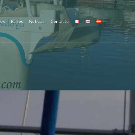
des
Países
Noticias
Contacto