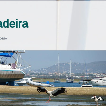
adeira
ORÍA