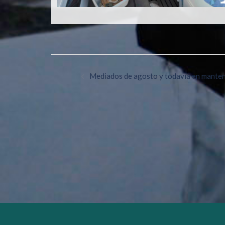
Mediados de agosto y todavía en manten