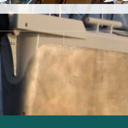
imiento.