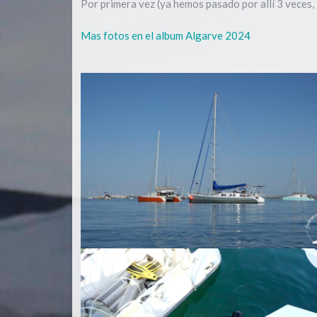
Por primera vez (ya hemos pasado por allí 3 veces, 
Mas fotos en el album Algarve 2024