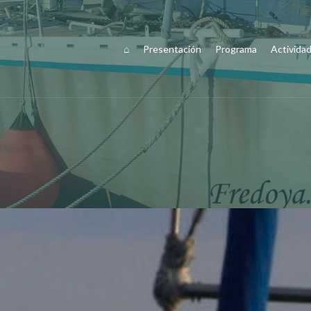
⌂
Presentación
Programa
Activida