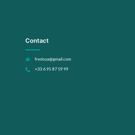
Contact
fredoya@gmail.com
+33 6 95 87 59 99