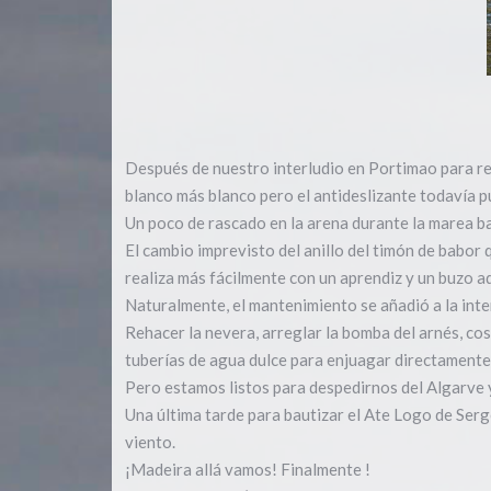
Después de nuestro interludio en Portimao para reh
blanco más blanco pero el antideslizante todavía p
Un poco de rascado en la arena durante la marea b
El cambio imprevisto del anillo del timón de babor
realiza más fácilmente con un aprendiz y un buzo ad
Naturalmente, el mantenimiento se añadió a la inte
Rehacer la nevera, arreglar la bomba del arnés, cos
tuberías de agua dulce para enjuagar directament
Pero estamos listos para despedirnos del Algarve
Una última tarde para bautizar el Ate Logo de Serg
viento.
¡Madeira allá vamos! Finalmente !