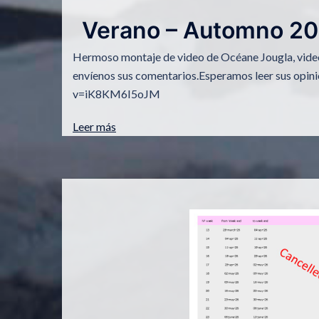
Verano – Automno 20
Hermoso montaje de video de Océane Jougla, videóg
envíenos sus comentarios.Esperamos leer sus opi
v=iK8KM6I5oJM
Leer más