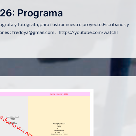
26: Programa
rafa y fotógrafa, para ilustrar nuestro proyecto.Escríbanos y
niones : fredoya@gmail.com . https://youtube.com/watch?