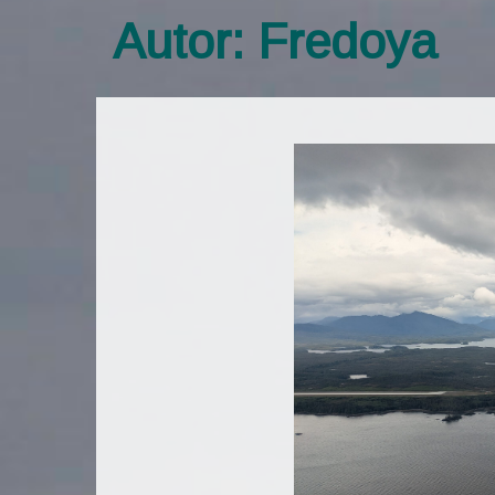
Autor:
Fredoya