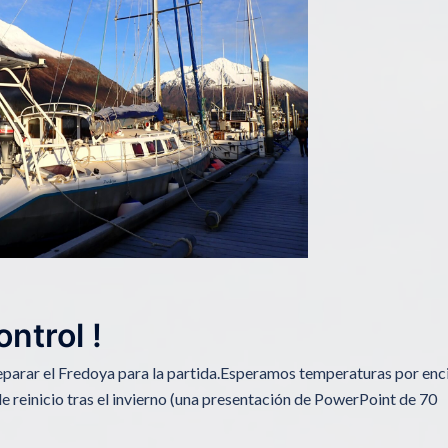
ontrol !
reparar el Fredoya para la partida.Esperamos temperaturas por en
de reinicio tras el invierno (una presentación de PowerPoint de 70