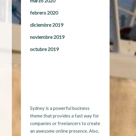
marzo 2020
febrero 2020
diciembre 2019
noviembre 2019
octubre 2019
Sydney is a powerful business
theme that provides a fast way for
companies or freelancers to create
an awesome online presence. Also,