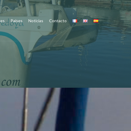
des
Países
Noticias
Contacto