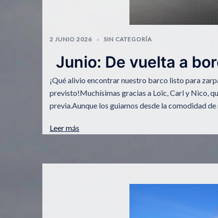
2 JUNIO 2026
SIN CATEGORÍA
Junio: De vuelta a bo
¡Qué alivio encontrar nuestro barco listo para zarp
previsto!Muchísimas gracias a Loïc, Carl y Nico, qu
previa.Aunque los guiamos desde la comodidad de 
Leer más