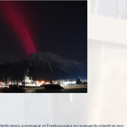
dedicamos a preparar el Fredoya para su resguardo mientras nos