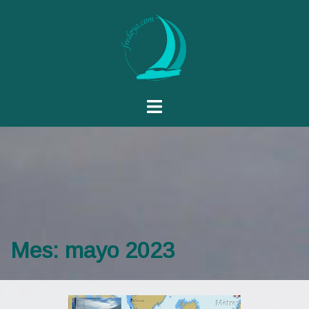
Mes:
mayo 2023