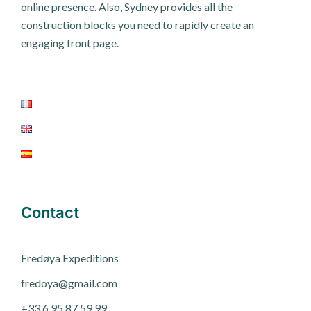
online presence. Also, Sydney provides all the
construction blocks you need to rapidly create an
engaging front page.
Contact
Fred
ø
ya Expeditions
fredoya@gmail.com
+33 6 95 87 59 99