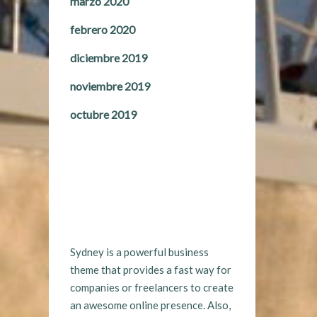
marzo 2020
febrero 2020
diciembre 2019
noviembre 2019
octubre 2019
Sydney is a powerful business
theme that provides a fast way for
companies or freelancers to create
an awesome online presence. Also,