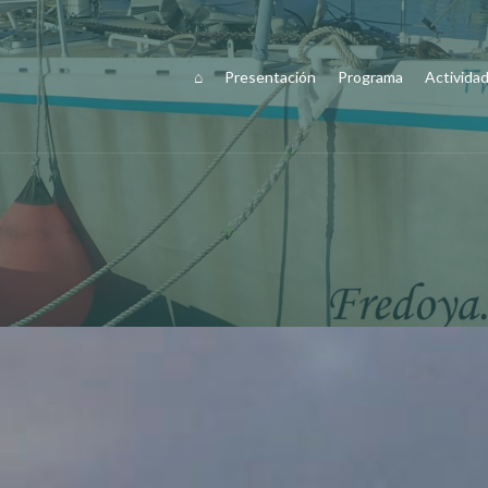
⌂
Presentación
Programa
Activida