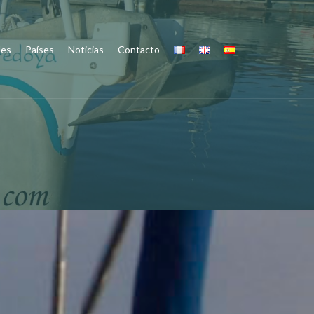
des
Países
Noticias
Contacto