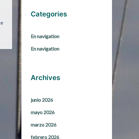
Categories
te
En navigation
En navigation
Archives
junio 2026
mayo 2026
marzo 2026
febrero 2026