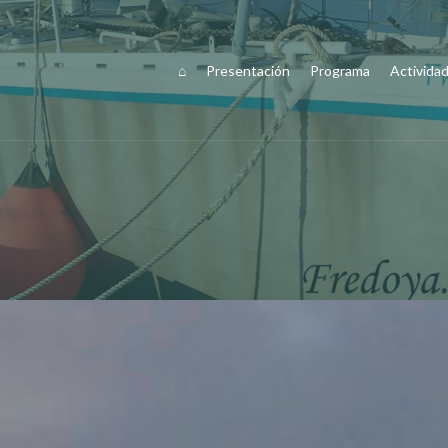
⌂
Presentación
Programa
Activida