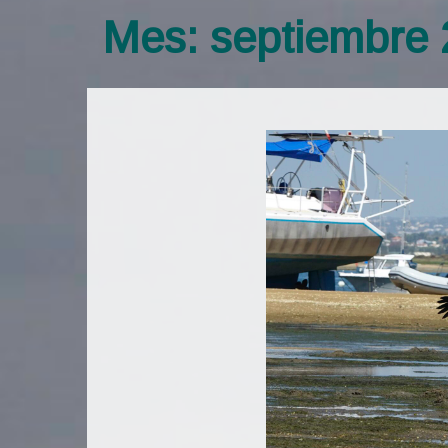
Mes:
septiembre