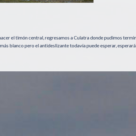
hacer el timón central, regresamos a Culatra donde pudimos termi
co más blanco pero el antideslizante todavía puede esperar, esperar