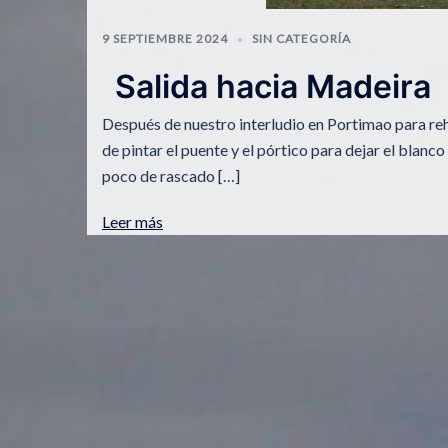
9 SEPTIEMBRE 2024
SIN CATEGORÍA
Salida hacia Madeira
Después de nuestro interludio en Portimao para re
de pintar el puente y el pórtico para dejar el blan
poco de rascado […]
Leer más