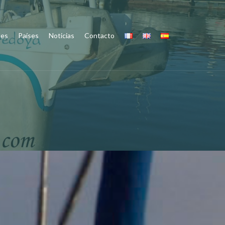
des
Países
Noticias
Contacto