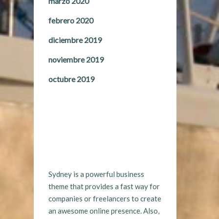
marzo 2020
febrero 2020
diciembre 2019
noviembre 2019
octubre 2019
Sydney is a powerful business
theme that provides a fast way for
companies or freelancers to create
an awesome online presence. Also,