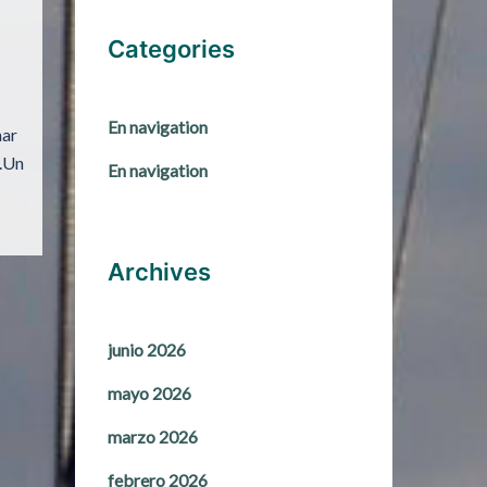
Categories
En navigation
nar
á.Un
En navigation
Archives
junio 2026
mayo 2026
marzo 2026
febrero 2026