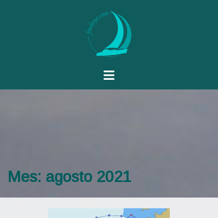
Mes:
agosto 2021