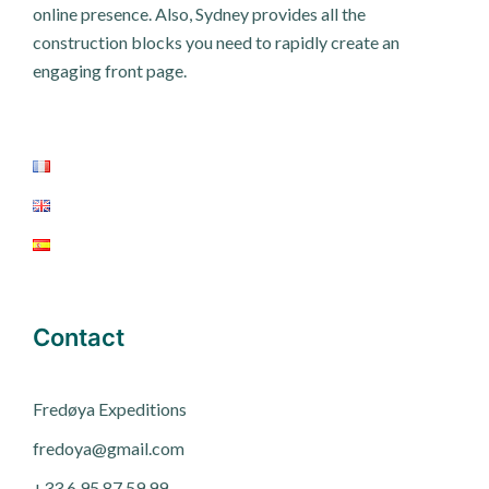
online presence. Also, Sydney provides all the
construction blocks you need to rapidly create an
engaging front page.
Contact
Fred
ø
ya Expeditions
fredoya@gmail.com
+33 6 95 87 59 99