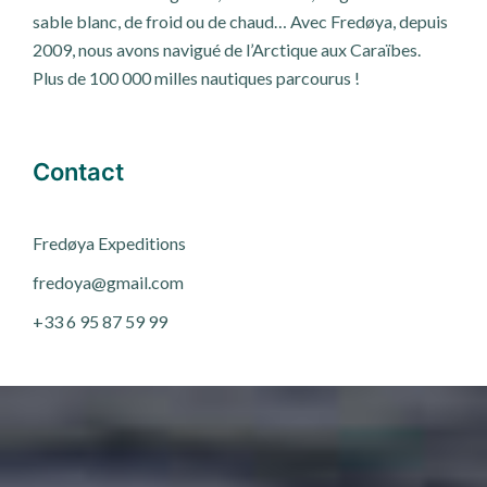
sable blanc, de froid ou de chaud… Avec Fredøya, depuis
2009, nous avons navigué de l’Arctique aux Caraïbes.
Plus de 100 000 milles nautiques parcourus !
Contact
Fred
ø
ya Expeditions
fredoya@gmail.com
+33 6 95 87 59 99