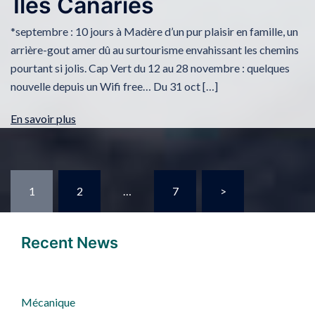
Iles Canaries
*septembre : 10 jours à Madère d’un pur plaisir en famille, un
arrière-gout amer dû au surtourisme envahissant les chemins
pourtant si jolis. Cap Vert du 12 au 28 novembre : quelques
nouvelle depuis un Wifi free… Du 31 oct […]
En savoir plus
1
2
…
7
>
Recent News
Mécanique