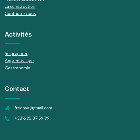
La construction
Contactez nous
Activités
Se préparer
Apprentissage
Gastronomie
Contact
fredoya@gmail.com
+33 6 95 87 59 99