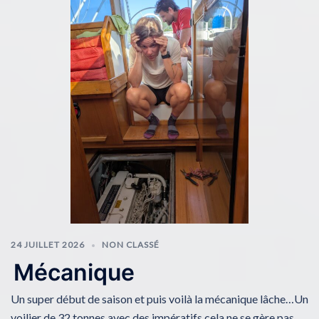
24 JUILLET 2026
NON CLASSÉ
Mécanique
Un super début de saison et puis voilà la mécanique lâche…Un
voilier de 32 tonnes avec des impératifs cela ne se gère pas