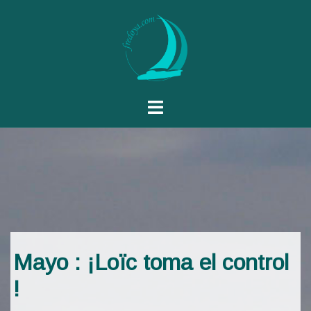
Mayo : ¡Loïc toma el control
!