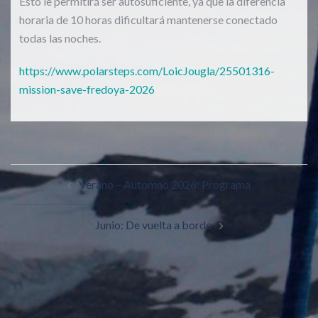
Esto le permitirá ser autosuficiente, ya que la diferencia
horaria de 10 horas dificultará mantenerse conectado
todas las noches.
https://www.polarsteps.com/LoicJougla/25501316-
mission-save-fredoya-2026
Verano – Automno 2026: Programa
Junio: De vuelta a bordo