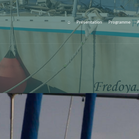
⌂
Présentation
Programme
A