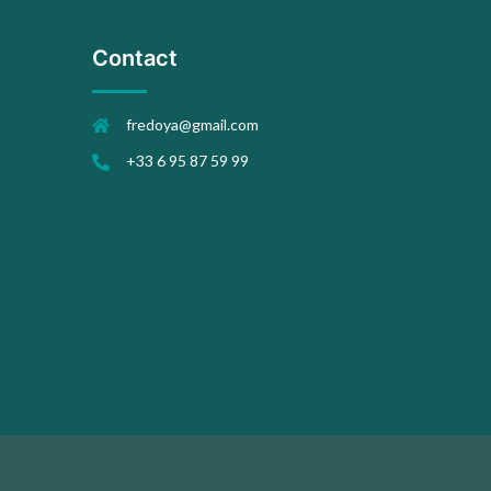
Contact
fredoya@gmail.com
+33 6 95 87 59 99