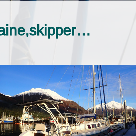
taine,skipper…