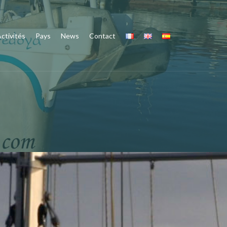
ctivités
Pays
News
Contact