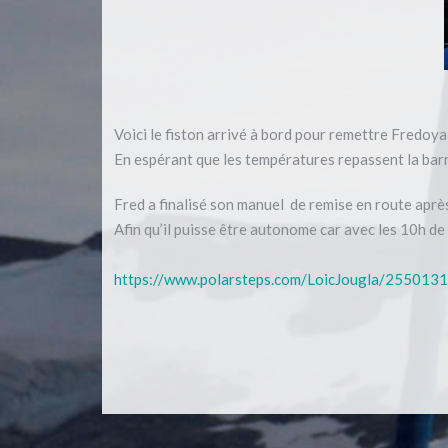
Voici le fiston arrivé à bord pour remettre Fredoya
En espérant que les températures repassent la barre
Fred a finalisé son manuel de remise en route apr
Afin qu’il puisse être autonome car avec les 10h de
https://www.polarsteps.com/LoicJougla/255013