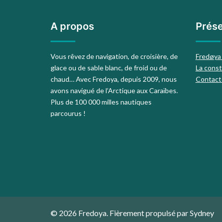
A propos
Prése
Vous rêvez de navigation, de croisière, de
Fredøya
glace ou de sable blanc, de froid ou de
La const
chaud… Avec Fredoya, depuis 2009, nous
Contact
avons navigué de l’Arctique aux Caraïbes.
Plus de 100 000 milles nautiques
parcourus !
© 2026 Fredoya. Fièrement propulsé par
Sydney