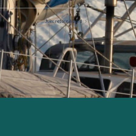
Juin: retour à bord