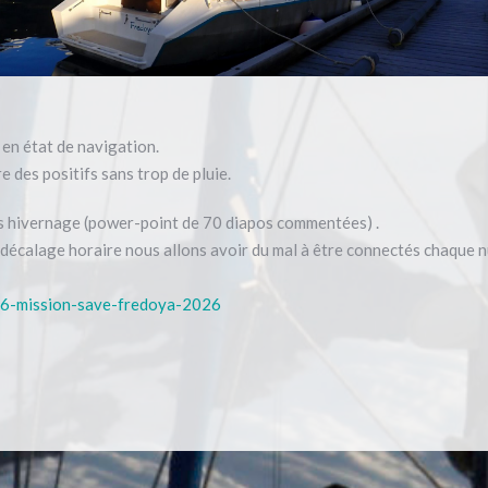
 en état de navigation.
 des positifs sans trop de pluie.
ès hivernage (power-point de 70 diapos commentées) .
 décalage horaire nous allons avoir du mal à être connectés chaque n
16-mission-save-fredoya-2026