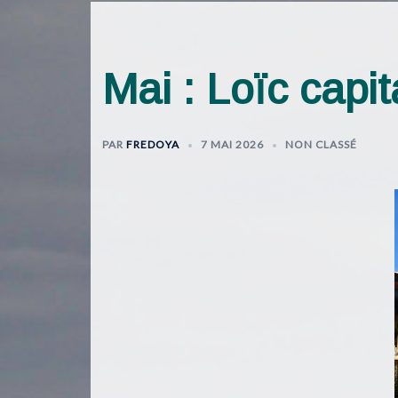
Mai : Loïc capi
PAR
FREDOYA
7 MAI 2026
NON CLASSÉ