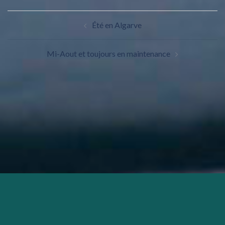
Été en Algarve
Mi-Aout et toujours en maintenance